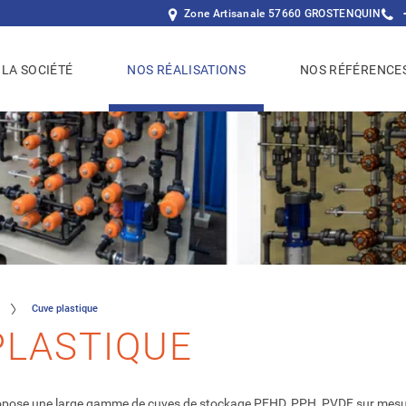
Zone Artisanale 57660 GROSTENQUIN
LA SOCIÉTÉ
NOS RÉALISATIONS
NOS RÉFÉRENCE
Cuve plastique
PLASTIQUE
ose une large gamme de cuves de stockage PEHD, PPH, PVDF sur mesure