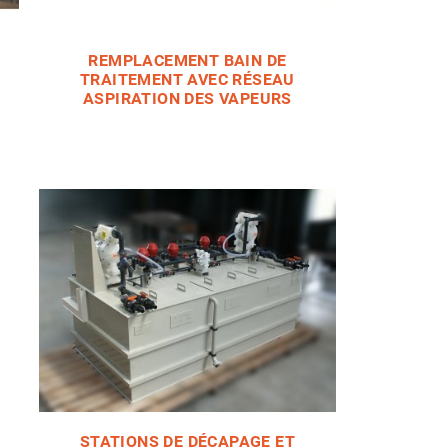
REMPLACEMENT BAIN DE
TRAITEMENT AVEC RÉSEAU
ASPIRATION DES VAPEURS
STATIONS DE DÉCAPAGE ET