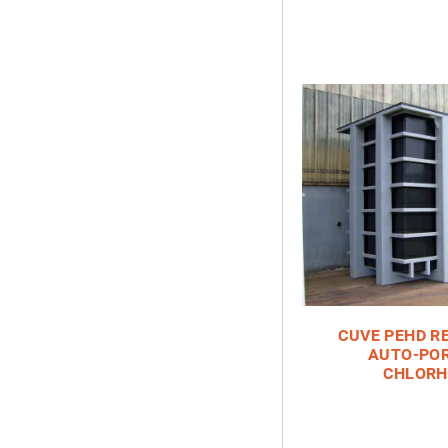
CUVE PEHD R
AUTO-POR
CHLORH