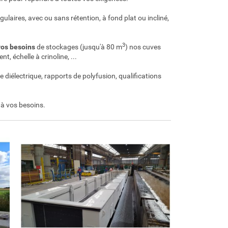
gulaires, avec ou sans rétention, à fond plat ou incliné,
3
vos besoins
de stockages (jusqu'à 80 m
) nos cuves
, échelle à crinoline, ...
 diélectrique, rapports de polyfusion, qualifications
 à vos besoins.