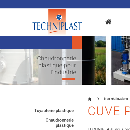
Chaudronnerie
plastique pour
l'industrie
Nos réalisations
CUVE 
Tuyauterie plastique
Chaudronnerie
plastique
TECHNIPLAST vous prop