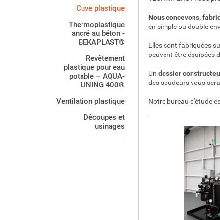
Cuve plastique
Nous concevons, fabriq
Thermoplastique
en simple ou double en
ancré au béton -
BEKAPLAST®
Elles sont fabriquées s
peuvent être équipées de
Revêtement
plastique pour eau
Un
dossier constructeu
potable – AQUA-
des soudeurs vous sera
LINING 400®
Ventilation plastique
Notre bureau d'étude es
Découpes et
usinages