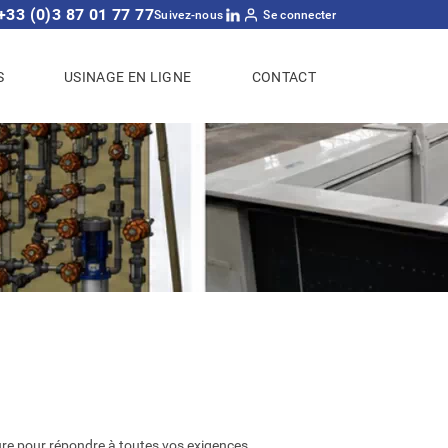
+33 (0)3 87 01 77 77
LinkedIn
Suivez-nous
Se connecter
S
USINAGE EN LIGNE
CONTACT
 pour répondre à toutes vos exigences.